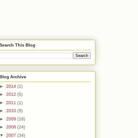
Search This Blog
Blog Archive
►
2014
(1)
►
2012
(5)
►
2011
(1)
►
2010
(9)
►
2009
(18)
►
2008
(24)
▼
2007
(34)