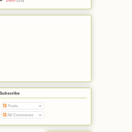
►
2005
(15)
Subscribe
Posts
All Comments