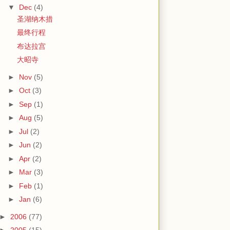
▼
Dec
(4)
圣湖纳木措
最终行程
布达拉宫
大昭寺
►
Nov
(5)
►
Oct
(3)
►
Sep
(1)
►
Aug
(5)
►
Jul
(2)
►
Jun
(2)
►
Apr
(2)
►
Mar
(3)
►
Feb
(1)
►
Jan
(6)
►
2006
(77)