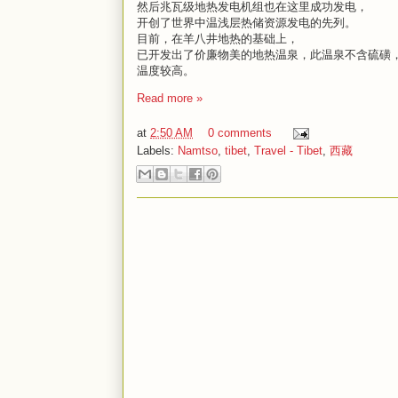
然后兆瓦级地热发电机组也在这里成功发电，
开创了世界中温浅层热储资源发电的先列。
目前，在羊八井地热的基础上，
已开发出了价廉物美的地热温泉，此温泉不含硫磺
温度较高。
Read more »
at
2:50 AM
0 comments
Labels:
Namtso
,
tibet
,
Travel - Tibet
,
西藏