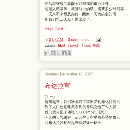
然后就继续问看能不能帮我们重办证件，
包括入藏函等，就算能办的话，需要多少时间等...
一天来不来得及办好...因为一天就搞定的话，
那我们第二天就可以出发了。
Read more »
at
3:07 AM
0 comments
Labels:
tibet
,
Travel - Tibet
,
西藏
Monday, December 10, 2007
布达拉宫
(十一)
清晨起来，我们准备好了就出发到布达拉宫去。
到了入口处把昨天拿到的号码交给工作人员，
我们就分配了四张１００rmb的门票。
今天的天气很好，蓝蓝的天空飘着朵朵的白云，
和布达拉宫相配起来就好像一幅画。