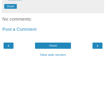
Share
No comments:
Post a Comment
‹
›
Home
View web version