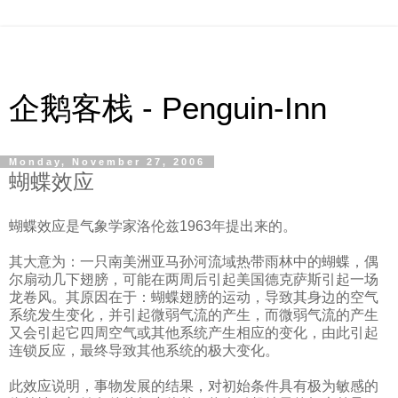
企鹅客栈 - Penguin-Inn
Monday, November 27, 2006
蝴蝶效应
蝴蝶效应是气象学家洛伦兹1963年提出来的。
其大意为：一只南美洲亚马孙河流域热带雨林中的蝴蝶，偶
尔扇动几下翅膀，可能在两周后引起美国德克萨斯引起一场
龙卷风。其原因在于：蝴蝶翅膀的运动，导致其身边的空气
系统发生变化，并引起微弱气流的产生，而微弱气流的产生
又会引起它四周空气或其他系统产生相应的变化，由此引起
连锁反应，最终导致其他系统的极大变化。
此效应说明，事物发展的结果，对初始条件具有极为敏感的