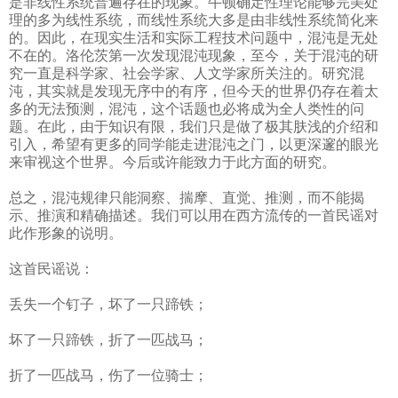
是非线性系统普遍存在的现象。牛顿确定性理论能够完美处
理的多为线性系统，而线性系统大多是由非线性系统简化来
的。因此，在现实生活和实际工程技术问题中，混沌是无处
不在的。洛伦茨第一次发现混沌现象，至今，关于混沌的研
究一直是科学家、社会学家、人文学家所关注的。研究混
沌，其实就是发现无序中的有序，但今天的世界仍存在着太
多的无法预测，混沌，这个话题也必将成为全人类性的问
题。在此，由于知识有限，我们只是做了极其肤浅的介绍和
引入，希望有更多的同学能走进混沌之门，以更深邃的眼光
来审视这个世界。今后或许能致力于此方面的研究。
总之，混沌规律只能洞察、揣摩、直觉、推测，而不能揭
示、推演和精确描述。我们可以用在西方流传的一首民谣对
此作形象的说明。
这首民谣说：
丢失一个钉子，坏了一只蹄铁；
坏了一只蹄铁，折了一匹战马；
折了一匹战马，伤了一位骑士；