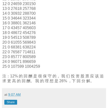
12 0 24659 230150
13 0 27618 257768
14 0 30932 288700
15 0 34644 323344
16 0 38801 362146
17 0 43457 405603
18 0 48672 454276
19 0 54513 508789
20 0 61055 569843
21 0 68381 638224
22 0 76587 714811
23 0 85777 800589
24 0 96071 896659
25 0 107599 1004259
注：12% 的 回 酬 是 很 保 守 的， 我 们 投 资 股 票 应 该 追
求 更 高 的 回 酬。 我 的 理 想 是 26% ，下 回 分 解。
at
9:07 AM
Share