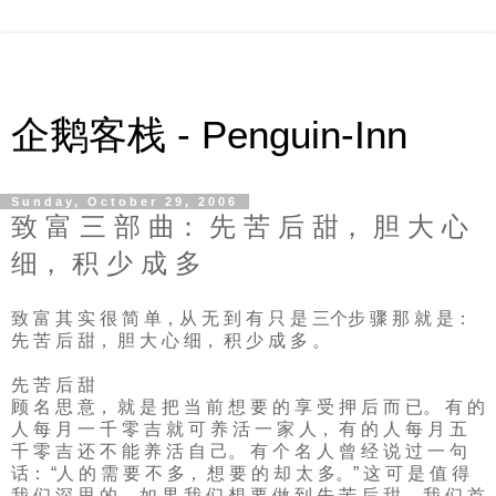
企鹅客栈 - Penguin-Inn
Sunday, October 29, 2006
致 富 三 部 曲： 先 苦 后 甜， 胆 大 心
细， 积 少 成 多
致 富 其 实 很 简 单，从 无 到 有 只 是 三个步 骤 那 就 是：
先 苦 后 甜， 胆 大 心 细， 积 少 成 多 。
先 苦 后 甜
顾 名 思 意， 就 是 把 当 前 想 要 的 享 受 押 后 而 已。 有 的
人 每 月 一 千 零 吉 就 可 养 活 一 家 人， 有 的 人 每 月 五
千 零 吉 还 不 能 养 活 自 己。 有 个 名 人 曾 经 说 过 一 句
话： “人 的 需 要 不 多， 想 要 的 却 太 多。” 这 可 是 值 得
我 们 深 思 的。 如 果 我 们 想 要 做 到 先 苦 后 甜， 我 们 首