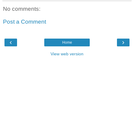
No comments:
Post a Comment
‹
›
Home
View web version